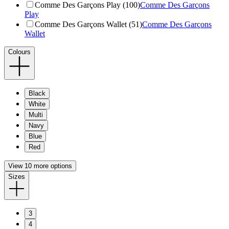
Comme Des Garçons Play (100)
Comme Des Garçons
Play
Comme Des Garçons Wallet (51)
Comme Des Garçons
Wallet
Colours
Black
White
Multi
Navy
Blue
Red
View 10 more options
Sizes
3
4