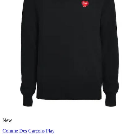
New
Comme Des Garçons Play