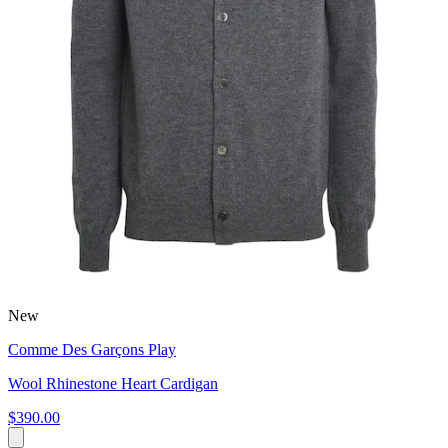
New
Comme Des Garçons Play
Wool Rhinestone Heart Cardigan
$390.00