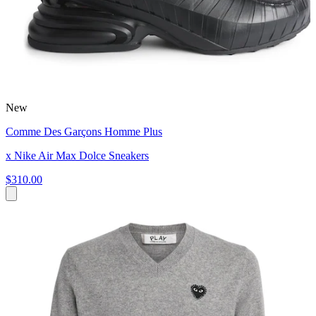
New
Comme Des Garçons Homme Plus
x Nike Air Max Dolce Sneakers
$310.00