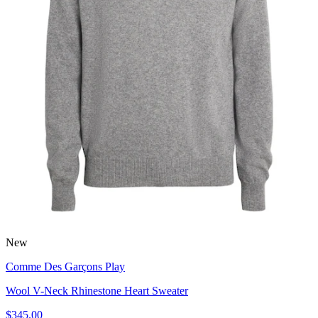
New
Comme Des Garçons Play
Wool V-Neck Rhinestone Heart Sweater
$345.00