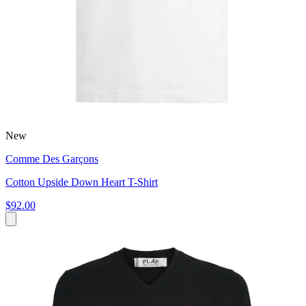
New
Comme Des Garçons
Cotton Upside Down Heart T-Shirt
$92.00