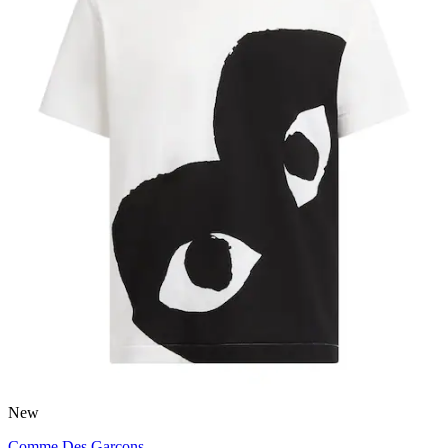
New
Comme Des Garçons