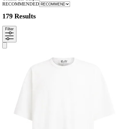
RECOMMENDED
179 Results
Filter